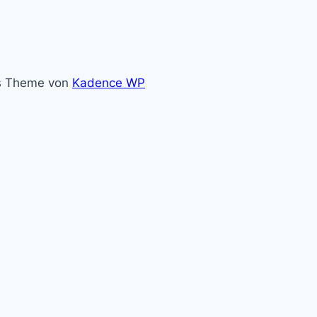
ss Theme von
Kadence WP