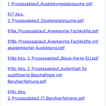
1
_
Prozessablauf_Ausbildungsplatzsuche pdf
§17 Abs.
2
_
Prozessablauf_Studienplatzsuche.pdf
§18
a_Prozessablauf_Anerkannte Fachkräfte.pdf
§18b
_
Prozessablauf_Anerkannte Fachkräfte mit
akademischer Ausbildung.pdf
§18g Abs. 2
_
Prozessablauf_Blaue-Karte-EU.pdf
§19c Abs. 2
_
Prozessablauf_Aufenthalt für
qualifizierte Beschäftigte mit
Berufserfahrung.pdf
§19c Abs.
2
_
Prozessablauf_IT_Berufserfahrene.pdf