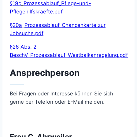
§19c
_
Prozessablauf_Pflege-und-
Pflegehilfskraefte.pdf
§20a
_
Prozessablauf_Chancenkarte zur
Jobsuche.pdf
§26 Abs. 2
BeschV_Prozessablauf_Westbalkanregelung
.pdf
Ansprechperson
Bei Fragen oder Interesse können Sie sich
gerne per Telefon oder E-Mail melden.
Frau C. Ahrweiler