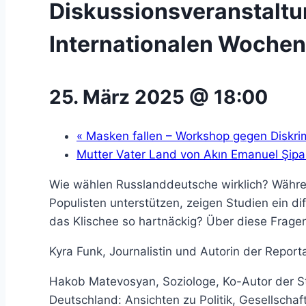
Diskussionsveranstalt
Internationalen Woche
25. März 2025 @ 18:00
«
Masken fallen – Workshop gegen Diskri
Mutter Vater Land von Akın Emanuel Şipa
Wie wählen Russlanddeutsche wirklich? Währe
Populisten unterstützen, zeigen Studien ein di
das Klischee so hartnäckig? Über diese Fragen
Kyra Funk, Journalistin und Autorin der Repor
Hakob Matevosyan, Soziologe, Ko-Autor der St
Deutschland: Ansichten zu Politik, Gesellscha