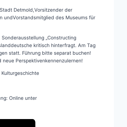
r Stadt Detmold,Vorsitzender der
en undVorstandsmitglied des Museums für
 Sonderausstellung „Constructing
sslanddeutsche kritisch hinterfragt. Am Tag
en statt. Führung bitte separat buchen!
und neue Perspektivenkennenzulernen!
 Kulturgeschichte
g: Online unter