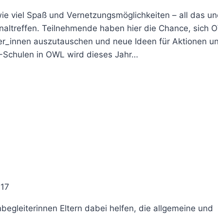
 viel Spaß und Vernetzungsmöglichkeiten – all das u
naltreffen. Teilnehmende haben hier die Chance, sich 
ter_innen auszutauschen und neue Ideen für Aktionen u
C-Schulen in OWL wird dieses Jahr…
017
begleiterinnen Eltern dabei helfen, die allgemeine und