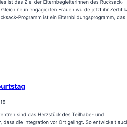
ies ist das Ziel der Elternbegleiterinnen des Rucksack-
eich neun engagierten Frauen wurde jetzt ihr Zertifika
Rucksack-Programm ist ein Elternbildungsprogramm, das 
burtstag
018
zentren sind das Herzstück des Teilhabe- und
 dass die Integration vor Ort gelingt. So entwickelt au