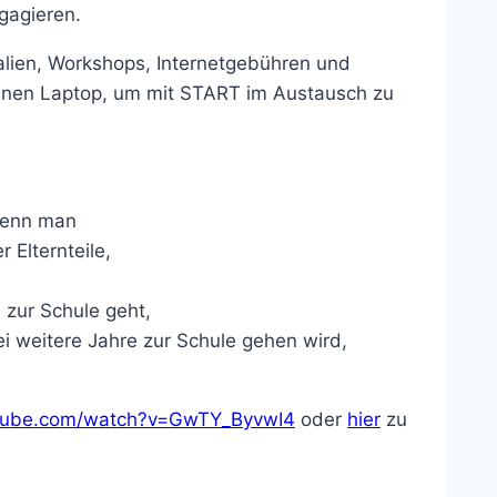
gagieren.
alien, Workshops, Internet­gebühren und
inen Laptop, um mit START im Austausch zu
wenn man
 Elternteile,
zur Schule geht,
ei weitere Jahre zur Schule gehen wird,
utube.com/watch?v=GwTY_ByvwI4
oder
hier
zu