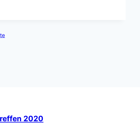
te
reffen 2020