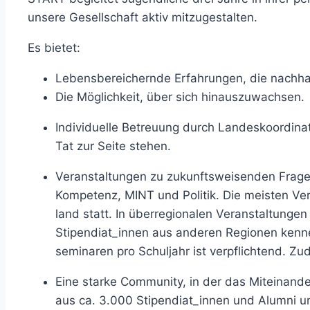
unsere Gesellschaft aktiv mitzugestalten.
Es bietet:
Lebensbereichernde Erfahrungen, die nachhal
Die Möglichkeit, über sich hinauszuwachsen.
Individuelle Betreuung durch Landeskoordinat
Tat zur Seite stehen.
Veranstaltungen zu zukunfts­weisenden Frage­s
Kompe­tenz, MINT und Politik. Die meisten Ver
land statt. In überregionalen Veran­staltungen
Stipendiat_innen aus anderen Regionen kenn
seminaren pro Schuljahr ist ver­pflichtend. Z
Eine starke Community, in der das Miteinande
aus ca. 3.000 Stipendiat_innen und Alumni unt