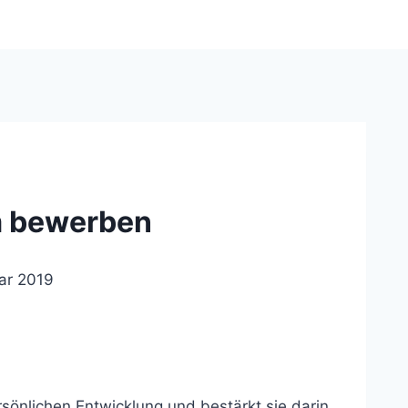
m bewerben
ar 2019
rsönlichen Entwicklung und bestärkt sie darin,