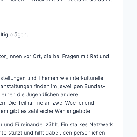
tig prägen.
or_innen vor Ort, die bei Fragen mit Rat und
tellungen und Themen wie inter­kul­turelle
an­staltungen finden im jeweiligen Bundes­
 lernen die Jugend­lichen andere
en. Die Teilnahme an zwei Wochen­end­
udem gibt es zahl­reiche Wahlangebote.
r und Füreinander zählt. Ein starkes Netzwerk
erstützt und hilft dabei, den persönlichen