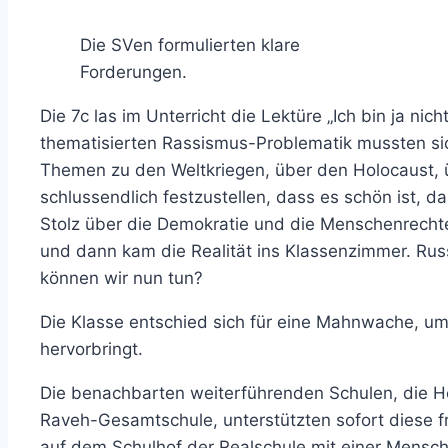
Die SVen formulierten klare
Forderungen.
Die 7c las im Unterricht die Lektüre „Ich bin ja nic
thematisierten Rassismus-Problematik mussten sic
Themen zu den Weltkriegen, über den Holocaust, 
schlussendlich festzustellen, dass es schön ist, d
Stolz über die Demokratie und die Menschenrechte
und dann kam die Realität ins Klassenzimmer. Rus
können wir nun tun?
Die Klasse entschied sich für eine Mahnwache, um
hervorbringt.
Die benachbarten weiterführenden Schulen, die H
Raveh-Gesamtschule, unterstützten sofort diese fr
auf dem Schulhof der Realschule mit einer Mensc