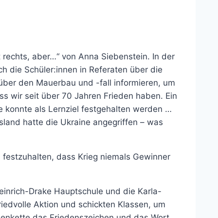
ht rechts, aber…“ von Anna Siebenstein. In der
h die Schüler:innen in Referaten über die
über den Mauerbau und -fall informieren, um
ass wir seit über 70 Jahren Frieden haben. Ein
 konnte als Lernziel festgehalten werden …
sland hatte die Ukraine angegriffen – was
 festzuhalten, dass Krieg niemals Gewinner
einrich-Drake Hauptschule und die Karla-
iedvolle Aktion und schickten Klassen, um
henkette das Friedenszeichen und das Wort