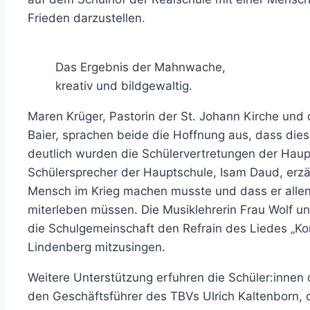
Frieden darzustellen.
Das Ergebnis der Mahnwache,
kreativ und bildgewaltig.
Maren Krüger, Pastorin der St. Johann Kirche und
Baier, sprachen beide die Hoffnung aus, dass diese
deutlich wurden die Schülervertretungen der Haup
Schülersprecher der Hauptschule, Isam Daud, erzäh
Mensch im Krieg machen musste und dass er allen 
miterleben müssen. Die Musiklehrerin Frau Wolf u
die Schulgemeinschaft den Refrain des Liedes „Ko
Lindenberg mitzusingen.
Weitere Unterstützung erfuhren die Schüler:innen 
den Geschäftsführer des TBVs Ulrich Kaltenborn, d