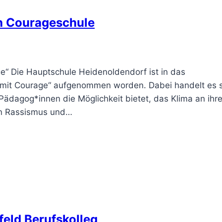
h Courageschule
e“ Die Hauptschule Heidenoldendorf ist in das
mit Courage“ aufgenommen worden. Dabei handelt es s
dagog*innen die Möglichkeit bietet, das Klima an ihre
gen Rassismus und…
feld Berufskolleg