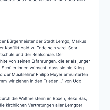
 der Bürgermeister der Stadt Lemgo, Markus
r Konflikt bald zu Ende sein wird. Sehr
tschule und der Realschule. Der
lte von seinen Erfahrungen, die er als junger
Schüler:innen wünscht, dass sie nie Krieg
nd der Musiklehrer Philipp Meyer ermunterten
mm‘ wir ziehen in den Frieden…“ von Udo
durch die Weltmeisterin im Boxen, Beke Bas,
ie kirchlichen Vertretungen aller Lemgoer