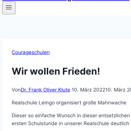
Courageschulen
Wir wollen Frieden!
Von
Dr. Frank Oliver Klute
10. März 2022
10. März 
Realschule Lemgo organisiert große Mahnwache
Dieser so einfache Wunsch in dieser entsetzliche
ersten Schulstunde in unserer Realschule deutlich 