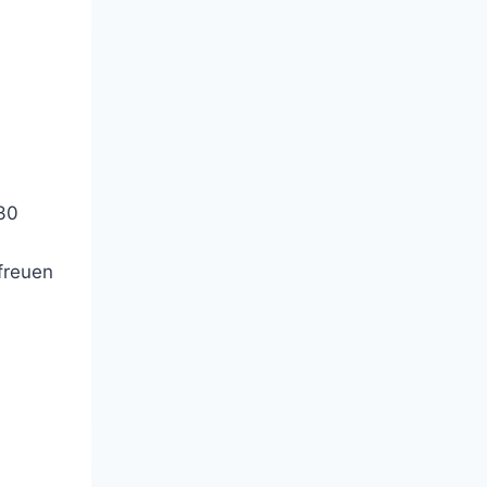
30
freuen