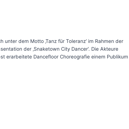
ich unter dem Motto ‚Tanz für Toleranz‘ im Rahmen der
entation der ‚Snaketown City Dancer‘. Die Akteure
bst erarbeitete Dancefloor Choreografie einem Publikum 