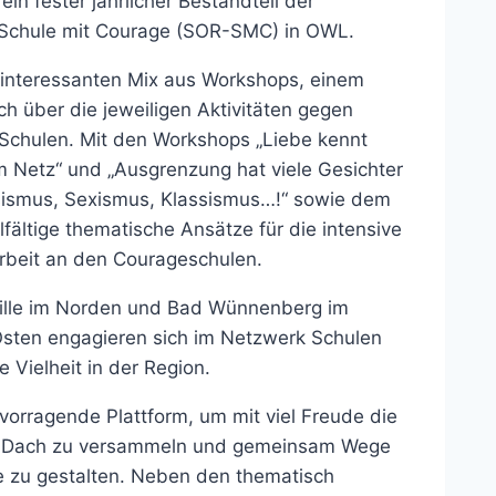
in fester jährlicher Bestandteil der
 Schule mit Courage (SOR-SMC) in OWL.
 interessanten Mix aus Workshops, einem
 über die jeweiligen Aktivitäten gegen
 Schulen. Mit den Workshops „Liebe kennt
 Netz“ und „Ausgrenzung hat viele Gesichter
ssismus, Sexismus, Klassismus…!“ sowie dem
lfältige thematische Ansätze für die intensive
Arbeit an den Courageschulen.
Hille im Norden und Bad Wünnenberg im
sten engagieren sich im Netzwerk Schulen
 Vielheit in der Region.
orragende Plattform, um mit viel Freude die
em Dach zu versammeln und gemeinsam Wege
le zu gestalten. Neben den thematisch