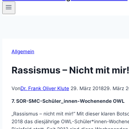
Allgemein
Rassismus – Nicht mit mir
Von
Dr. Frank Oliver Klute
29. März 2018
29. März 
7. SOR-SMC-Schüler_innen-Wochenende OWL
„Rassismus – nicht mit mir!“ Mit dieser klaren Botsc
2018 das diesjährige OWL-Schüler*innen-Wochen