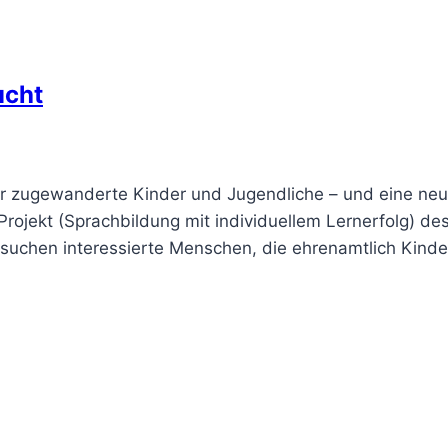
ucht
ür zugewanderte Kinder und Jugendliche – und eine ne
 Projekt (Sprachbildung mit individuellem Lernerfolg) de
 suchen interessierte Menschen, die ehrenamtlich Kinde