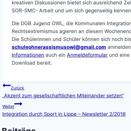
kreativen Diskussionen bietet sich ausreichend Ze
SOR-SMC- Arbeit und um sich gegenseitig kennen 
Die DGB Jugend OWL, die Kommunalen Integration
Rechtsextremismus agieren an diesem Wochenende 
Die Schülerinnen und Schüler können sich noch b
schuleohnerassismusowl@gmail.com
anmelden.
Informationen
auch ein
Anmeldeformular
und eine
Download bereit.
Beitragsnavigation
Zurück
„Akzent zum gesellschaftlichen Miteinander setzen“
Weiter
Integration durch Sport in Lippe – Newsletter 2/2018