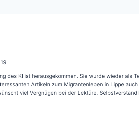
019
ung des KI ist herausgekommen. Sie wurde wieder als Te
teressanten Artikeln zum Migrantenleben in Lippe auch
nscht viel Vergnügen bei der Lektüre. Selbstverständl