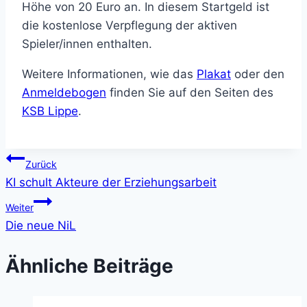
Höhe von 20 Euro an. In diesem Startgeld ist
die kostenlose Verpflegung der aktiven
Spieler/innen enthalten.
Weitere Informationen, wie das
Plakat
oder den
Anmeldebogen
finden Sie auf den Seiten des
KSB Lippe
.
Beitragsnavigation
Zurück
KI schult Akteure der Erziehungsarbeit
Weiter
Die neue NiL
Ähnliche Beiträge