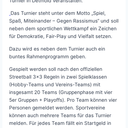
Turnier in Detmold veranstalten.
Das Turnier steht unter dem Motto „Spiel,
Spaß, Miteinander – Gegen Rassismus“ und soll
neben dem sportlichen Wettkampf ein Zeichen
für Demokratie, Fair-Play und Vielfalt setzen.
Dazu wird es neben dem Turnier auch ein
buntes Rahmenprogramm geben.
Gespielt werden soll nach den offiziellen
Streetball 3×3 Regeln in zwei Spielklassen
(Hobby-Teams und Vereins-Teams) mit
insgesamt 20 Teams (Gruppenphase mit vier
5er Gruppen + Playoffs). Pro Team können vier
Personen gemeldet werden. Sportvereine
können auch mehrere Teams für das Turnier
melden. Für jedes Team fällt ein Startgeld in