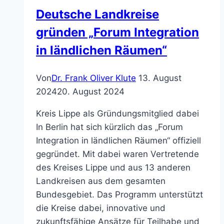
begegnen
Deutsche Landkreise
gründen „Forum Integration
in ländlichen Räumen“
Von
Dr. Frank Oliver Klute
13. August
2024
20. August 2024
Kreis Lippe als Gründungsmitglied dabei
In Berlin hat sich kürzlich das „Forum
Integration in ländlichen Räumen“ offiziell
gegründet. Mit dabei waren Vertretende
des Kreises Lippe und aus 13 anderen
Landkreisen aus dem gesamten
Bundesgebiet. Das Programm unterstützt
die Kreise dabei, innovative und
zukunftsfähige Ansätze für Teilhabe und