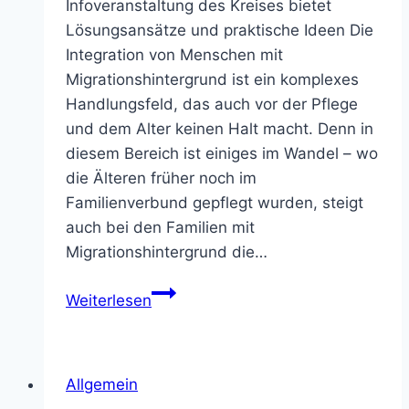
Infoveranstaltung des Kreises bietet
Lösungsansätze und praktische Ideen Die
Integration von Menschen mit
Migrationshintergrund ist ein komplexes
Handlungsfeld, das auch vor der Pflege
und dem Alter keinen Halt macht. Denn in
diesem Bereich ist einiges im Wandel – wo
die Älteren früher noch im
Familienverbund gepflegt wurden, steigt
auch bei den Familien mit
Migrationshintergrund die…
Herausforderungen
Weiterlesen
bei
‚Alter
und
Allgemein
Migration‘