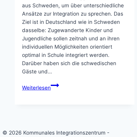
aus Schweden, um über unterschiedliche
Ansätze zur Integration zu sprechen. Das
Ziel ist in Deutschland wie in Schweden
dasselbe: Zugewanderte Kinder und
Jugendliche sollen zeitnah und an ihren
individuellen Möglichkeiten orientiert
optimal in Schule integriert werden.
Darüber haben sich die schwedischen
Gäste und…
Besuch
Weiterlesen
aus
Schweden
im
Kreis
Lippe
© 2026 Kommunales Integrationszentrum -