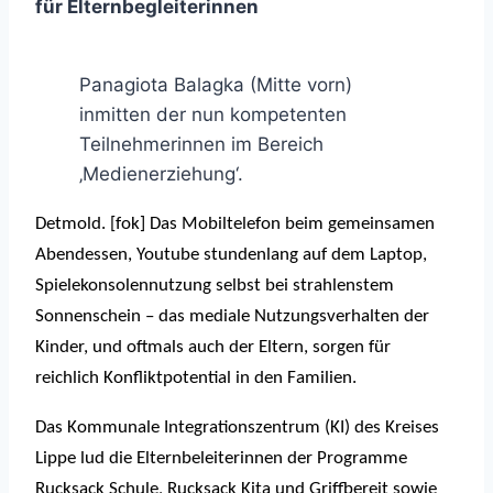
für Elternbegleiterinnen
Panagiota Balagka (Mitte vorn)
inmitten der nun kompetenten
Teilnehmerinnen im Bereich
‚Medienerziehung‘.
Detmold. [fok] Das Mobiltelefon beim gemeinsamen
Abendessen, Youtube stundenlang auf dem Laptop,
Spielekonsolennutzung selbst bei strahlenstem
Sonnenschein – das mediale Nutzungsverhalten der
Kinder, und oftmals auch der Eltern, sorgen für
reichlich Konfliktpotential in den Familien.
Das Kommunale Integrationszentrum (KI) des Kreises
Lippe lud die Elternbeleiterinnen der Programme
Rucksack Schule, Rucksack Kita und Griffbereit sowie