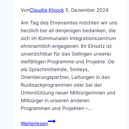
Von
Claudia Kloock
5. Dezember 2024
Am Tag des Ehrenamtes möchten wir uns
herzlich bei all denjenigen bedanken, die
sich im Kommunalen Integrationszentrum
ehrenamtlich engagieren. Ihr Einsatz ist
unverzichtbar für das Gelingen unserer
vielfältigen Programme und Projekte. Ob
als Sprachmittelnde, Smileys,
Orientierungspartner, Leitungen in den
Rucksackprogrammen oder bei der
Unterstützung neuer Mitbürgerinnen und
Mitbürger in unseren anderen
Programmen und Projekten –…
Tag
Weiterlesen
des