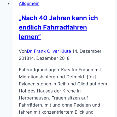
Allgemein
Basiskompetenzen
stärken
„Nach 40 Jahren kann ich
endlich Fahrradfahren
lernen“
Von
Dr. Frank Oliver Klute
14. Dezember
2018
14. Dezember 2018
Fahrradgrundlagen-Kurs für Frauen mit
Migrationshintergrund Detmold. [fok]
Pylonen stehen in Reih und Glied auf dem
Hof des Hauses der Kirche in
Herberhausen. Frauen sitzen auf
Fahrrädern, mit und ohne Pedalen und
fahren mit konzentriertem Blick und