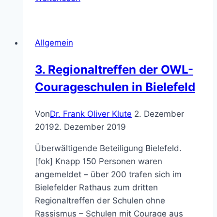
–
FIT
in
Allgemein
Deutsch
3. Regionaltreffen der OWL-
Courageschulen in Bielefeld
Von
Dr. Frank Oliver Klute
2. Dezember
2019
2. Dezember 2019
Überwältigende Beteiligung Bielefeld.
[fok] Knapp 150 Personen waren
angemeldet – über 200 trafen sich im
Bielefelder Rathaus zum dritten
Regionaltreffen der Schulen ohne
Rassismus – Schulen mit Courage aus